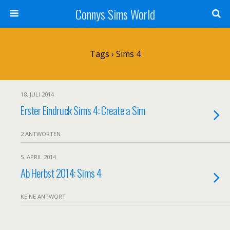
Connys Sims World
Tags › Sims 4
18. JULI 2014
Erster Eindruck Sims 4: Create a Sim
2 ANTWORTEN
5. APRIL 2014
Ab Herbst 2014: Sims 4
KEINE ANTWORT