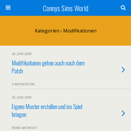
Connys Sims World
Kategorien ›
Modifikationen
26. JUNI 2009
Modifikationen gehen auch nach dem
Patch
3 ANTWORTEN
25. JUNI 2009
Eigene Muster erstellen und ins Spiel
bringen
KEINE ANTWORT