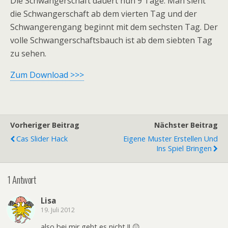
Die Schwangerschaft dauert nun 9 Tage. Man sieht
die Schwangerschaft ab dem vierten Tag und der
Schwangerengang beginnt mit dem sechsten Tag. Der
volle Schwangerschaftsbauch ist ab dem siebten Tag
zu sehen.
Zum Download >>>
Vorheriger Beitrag
Nächster Beitrag
Cas Slider Hack
Eigene Muster Erstellen Und
Ins Spiel Bringen
1 Antwort
Lisa
19. Juli 2012
also bei mir geht es nicht !! 😐